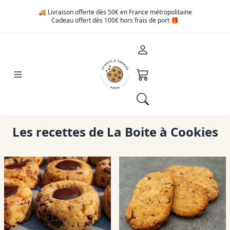
🚚 Livraison offerte dès 50€ en France métropolitaine
Cadeau offert dès 100€ hors frais de port 🎁
Les recettes de La Boite à Cookies