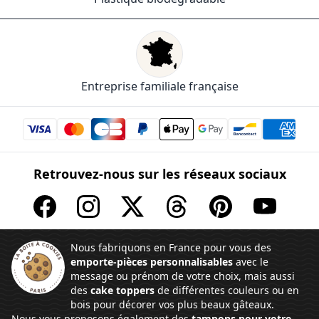
Entreprise familiale française
Retrouvez-nous sur les réseaux sociaux
Nous fabriquons en France pour vous des
emporte-pièces personnalisables
avec le
message ou prénom de votre choix, mais aussi
des
cake toppers
de différentes couleurs ou en
bois pour décorer vos plus beaux gâteaux.
Nous vous proposons également des
tampons pour votre