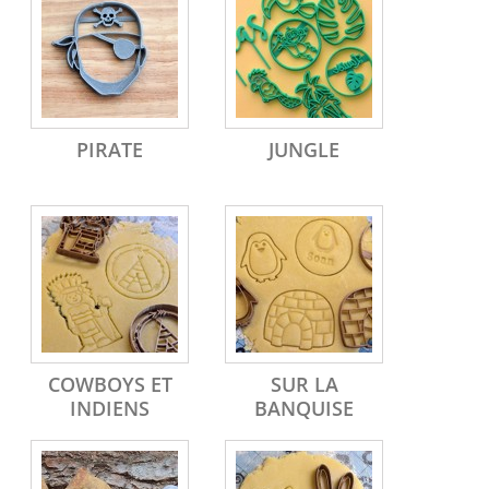
PIRATE
JUNGLE
COWBOYS ET
SUR LA
INDIENS
BANQUISE