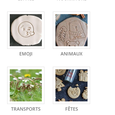
EMOJI
ANIMAUX
TRANSPORTS
FÊTES