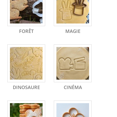
FORÊT
MAGIE
DINOSAURE
CINÉMA