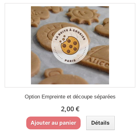
Option Empreinte et découpe séparées
2,00 €
Ajouter au panier
Détails