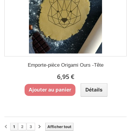
Emporte-pièce Origami Ours -Tête
6,95 €
Ajouter au panier
Détails
1
2
3
Afficher tout