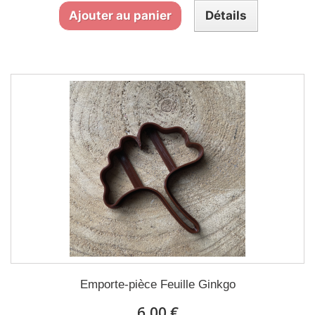
Ajouter au panier
Détails
Emporte-pièce Feuille Ginkgo
6,00 €