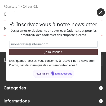
Résultats 1 - 24 sur 62.
CATÉGORIES
🍪 Inscrivez-vous à notre newsletter
NOUVEAUX PRODUITS
Des promos exclusives, nos nouvelles créations, tout pour les
amoureux des cookies et des emporte-pièces !
Lettre d'informations
En cliquant ci-dessus, vous consentez à recevoir notre newsletter.
Promis, pas de spam que des jolis emporte-pièces !
Powered by
EmailOctopus
Catégories
Informations