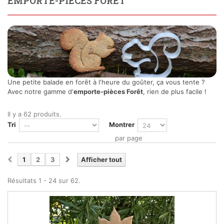
EMPORTE-PIÈCES FORÊT
Une petite balade en forêt à l'heure du goûter, ça vous tente ?
Avec notre gamme d'
emporte-pièces Forêt
, rien de plus facile !
Il y a 62 produits.
Tri
Montrer
par page
1
2
3
Afficher tout
Résultats 1 - 24 sur 62.