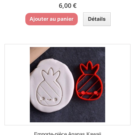
6,00 €
Ajouter au panier
Détails
Emporte-pièce Ananas Kawaii