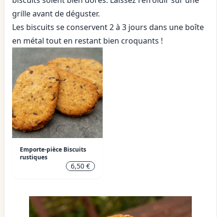
biscuits soient bien dorés. Laissez refroidir sur une
grille avant de déguster.
Les biscuits se conservent 2 à 3 jours dans une boîte
en métal tout en restant bien croquants !
Emporte-pièce Biscuits
rustiques
6,50 €