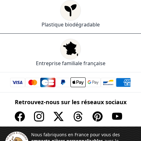
Plastique biodégradable
Entreprise familiale française
Retrouvez-nous sur les réseaux sociaux
Nous fabriquons en France pour vous des
emporte-pièces personnalisables
avec le