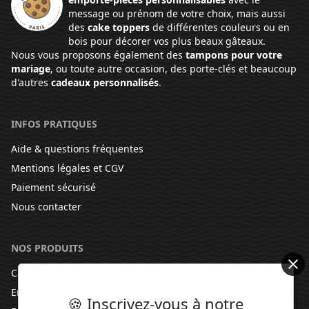
message ou prénom de votre choix, mais aussi
des
cake toppers
de différentes couleurs ou en
bois pour décorer vos plus beaux gâteaux.
Nous vous proposons également des
tampons pour votre
mariage
, ou toute autre occasion, des porte-clés et beaucoup
d'autres
cadeaux personnalisés
.
INFOS PRATIQUES
Aide & questions fréquentes
Mentions légales et CGV
Paiement sécurisé
Nous contacter
NOS PRODUITS
Cake Toppers
Emporte-pièces
🍪 Inscrivez-vous à notre