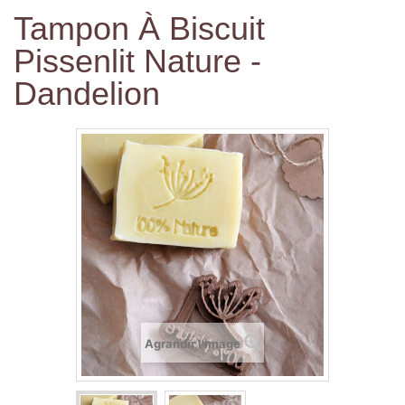
Tampon À Biscuit
Pissenlit Nature -
Dandelion
Agrandir l'image