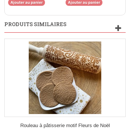
Ajouter au panier
Ajouter au panier
Aj
PRODUITS SIMILAIRES
Rouleau à pâtisserie motif Fleurs de Noël