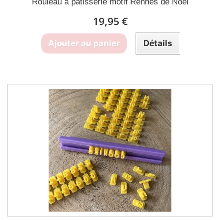
Rouleau à pâtisserie motif Rennes de Noël
19,95 €
Ajouter au panier
Détails