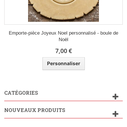
Emporte-pièce Joyeux Noel personnalisé - boule de
Noël
7,00 €
Personnaliser
CATÉGORIES
NOUVEAUX PRODUITS