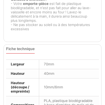
- Votre
emporte-pièce
est fait de plastique
biodégradable, et n'est pas fait pour aller au lave-
vaisselle et encore moins au four ! Lavez-le
délicatement à la main, il durera ainsi beaucoup
plus longtemps.
- Ne pas stocker au soleil ou à des températures
excessives
Fiche technique
Largeur
70mm
Hauteur
40mm
Hauteur
(découpe /
10mm/6mm
empreinte)
PLA, plastique biodégradable
Compositions
à base d'amidon de maïs et de