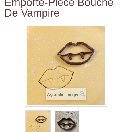
Emporte-Pièce Bouche
De Vampire
Agrandir l'image