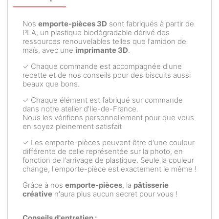
Nos
emporte-pièces 3D
sont fabriqués à partir de
PLA, un plastique biodégradable dérivé des
ressources renouvelables telles que l'amidon de
maïs, avec une
imprimante 3D
.
✓ Chaque commande est accompagnée d'une
recette et de nos conseils pour des biscuits aussi
beaux que bons.
✓ Chaque élément est fabriqué sur commande
dans notre atelier d'Ile-de-France.
Nous les vérifions personnellement pour que vous
en soyez pleinement satisfait
✓ Les emporte-pièces peuvent être d'une couleur
différente de celle représentée sur la photo, en
fonction de l'arrivage de plastique. Seule la couleur
change, l'emporte-pièce est exactement le même !
Grâce à nos
emporte-pièces
, la
pâtisserie
créative
n'aura plus aucun secret pour vous !
Conseils d'entretien :