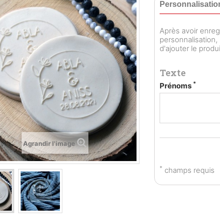
Personnalisatio
Après avoir enreg
personnalisation,
d'ajouter le produi
Texte
*
Prénoms
Agrandir l'image
*
champs requis