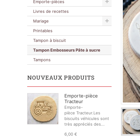
Emporte-pièces
Livres de recettes
Mariage
Printables
Tampon à biscuit
Tampon Embosseurs Pâte à sucre
Tampons
NOUVEAUX PRODUITS
Emporte-pièce
Tracteur
Emporte-
pièce Tracteur.Les
biscuits véhicules sont
très appréciés des...
6,00 €