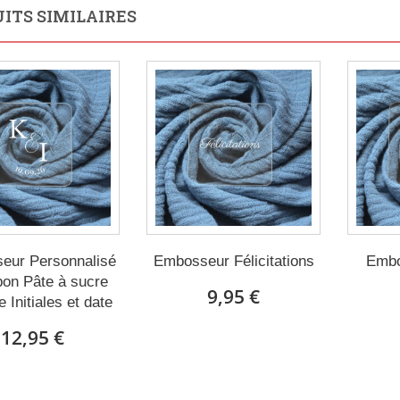
ITS SIMILAIRES
eur Personnalisé
Embosseur Félicitations
Embo
pon Pâte à sucre
9,95 €
 Initiales et date
12,95 €