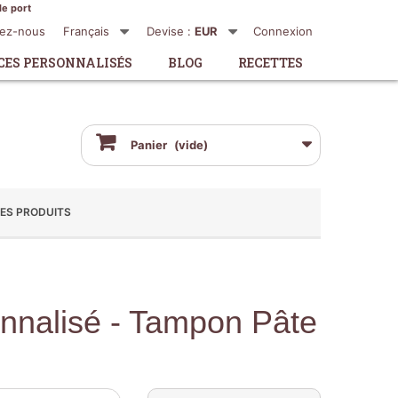
de port
tez-nous
Français
Devise :
EUR
Connexion
CES PERSONNALISÉS
BLOG
RECETTES
Panier
(vide)
ES PRODUITS
nalisé - Tampon Pâte