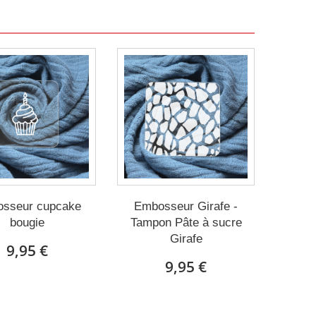
sseur cupcake
Embosseur Girafe -
bougie
Tampon Pâte à sucre
Girafe
9,95 €
9,95 €