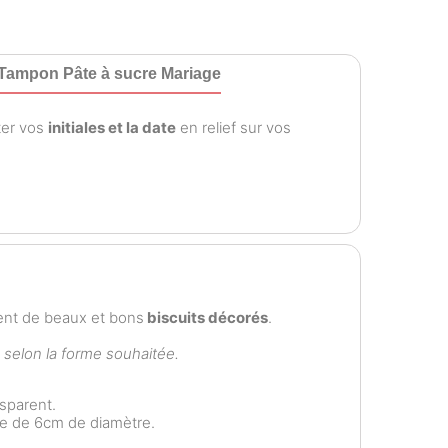
 Tampon Pâte à sucre Mariage
ter vos
initiales et la date
en relief sur vos
ent de beaux et bons
biscuits décorés
.
e selon la forme souhaitée.
nsparent.
e de 6cm de diamètre.