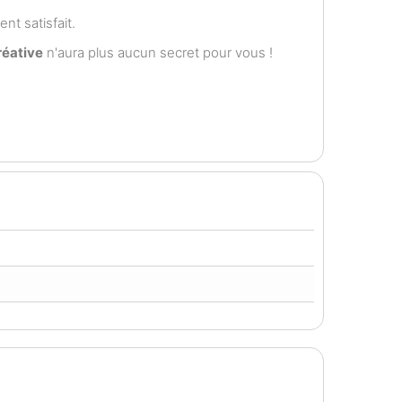
t satisfait.
réative
n'aura plus aucun secret pour vous !