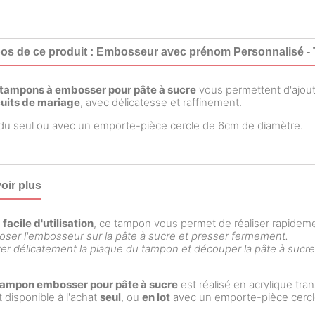
os de ce produit : Embosseur avec prénom Personnalisé -
tampons à embosser pour pâte à sucre
vous permettent d'ajou
cuits de mariage
, avec délicatesse et raffinement.
u seul ou avec un emporte-pièce cercle de 6cm de diamètre.
oir plus
s
facile d'utilisation
, ce tampon vous permet de réaliser rapidem
ser l'embosseur sur la pâte à sucre et presser fermement.
rer délicatement la plaque du tampon et découper la pâte à sucr
tampon embosser pour pâte à sucre
est réalisé en acrylique tra
st disponible à l'achat
seul
, ou
en lot
avec un emporte-pièce cercl