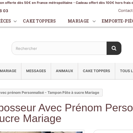
son offerte dès 50€ en France métropolitaine - Cadeau offert dès 100€ hors frais 
Contac
16 03
IÈCES
CAKE TOPPERS
MARIAGE
EMPORTE-PIÈ
MARIAGE
MESSAGES
ANIMAUX
CAKE TOPPERS
TOUS L
vec prénom Personnalisé - Tampon Pâte à sucre Mariage
osseur Avec Prénom Person
ucre Mariage