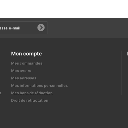
Mon compte
Mes commandes
Mes avoirs
Mes adresses
Mes informations personnelles
t
Mes bons de réduction
Droit de rétractation