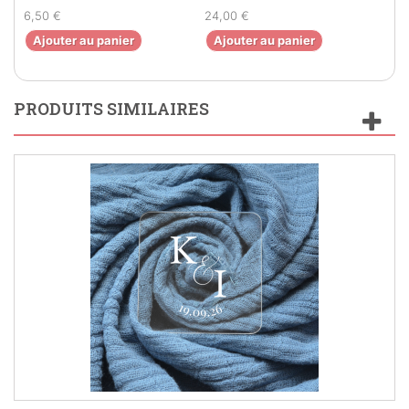
6,50 €
24,00 €
6,9
Ajouter au panier
Ajouter au panier
Aj
PRODUITS SIMILAIRES