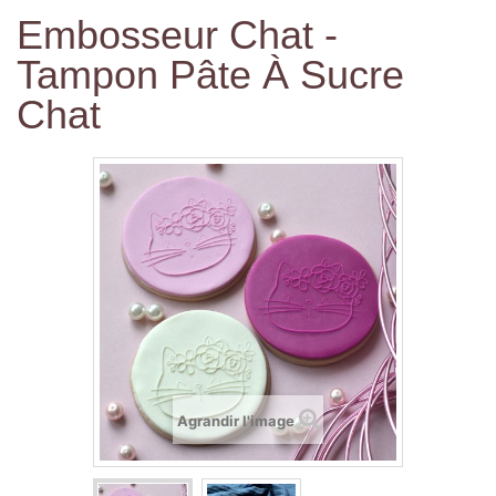
Embosseur Chat -
Tampon Pâte À Sucre
Chat
Agrandir l'image