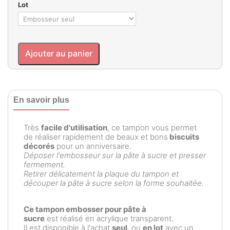
Lot
Ajouter au panier
En savoir plus
Très
facile d'utilisation
, ce tampon vous permet
de réaliser rapidement de beaux et bons
biscuits
décorés
pour un anniversaire.
Déposer l'embosseur sur la pâte à sucre et presser
fermement.
Retirer délicatement la plaque du tampon et
découper la pâte à sucre selon la forme souhaitée.
Ce tampon embosser pour pâte à
sucre
est réalisé en acrylique transparent.
Il est disponible à l'achat
seul
, ou
en lot
avec un