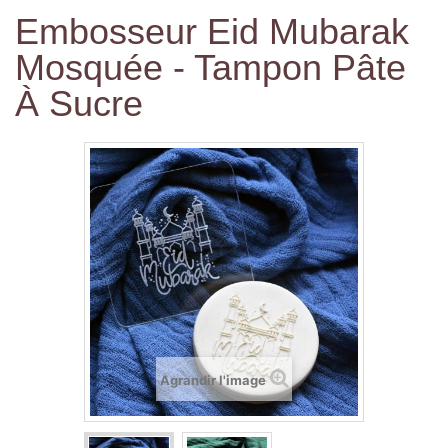
Embosseur Eid Mubarak
Mosquée - Tampon Pâte
À Sucre
Agrandir l'image