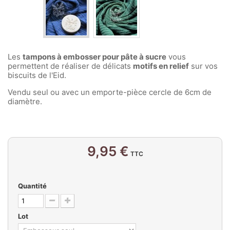
Les
tampons à embosser pour pâte à sucre
vous
permettent de réaliser de délicats
motifs en relief
sur vos
biscuits de l'Eid.
Vendu seul ou avec un emporte-pièce cercle de 6cm de
diamètre.
9,95 €
TTC
Quantité
Lot