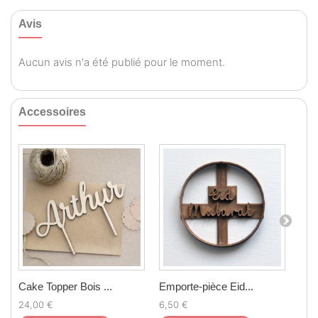
Avis
Aucun avis n'a été publié pour le moment.
Accessoires
Cake Topper Bois ...
Emporte-pièce Eid...
Emp
24,00 €
6,50 €
2,0