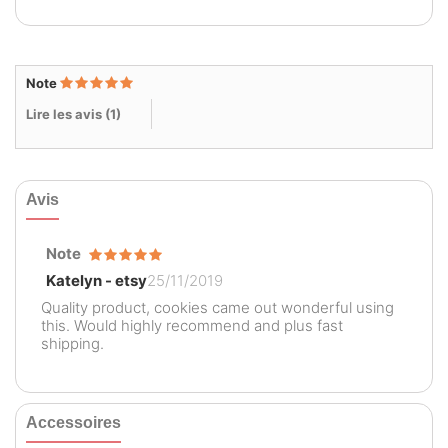
Note
Lire les avis (
1
)
Avis
Note
Katelyn - etsy
25/11/2019
Quality product, cookies came out wonderful using
this. Would highly recommend and plus fast
shipping.
Accessoires