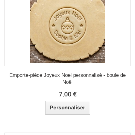
Emporte-pièce Joyeux Noel personnalisé - boule de
Noël
7,00 €
Personnaliser