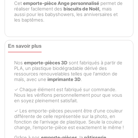
Cet
emporte-pièce Ange personnalisé
permet de
réaliser facilement des
biscuits de Noël,
mais
aussi pour les babyshowers, les anniversaires et
les baptêmes.
En savoir plus
Nos
emporte-pièces 3D
sont fabriqués à partir de
PLA, un plastique biodégradable dérivé des
ressources renouvelables telles que l'amidon de
maïs, avec une
imprimante 3D
.
✓ Chaque élément est fabriqué sur commande.
Nous les vérifions personnellement pour que vous
en soyez pleinement satisfait.
✓ Les emporte-pièces peuvent être d'une couleur
différente de celle représentée sur la photo, en
fonction de l'arrivage de plastique. Seule la couleur
change, l'emporte-pièce est exactement le même !
Grâce à nos
emporte-pièces
, la
pâtisserie