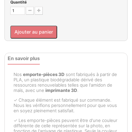
Quantité
Ajouter au panier
En savoir plus
Nos
emporte-pièces 3D
sont fabriqués à partir de
PLA, un plastique biodégradable dérivé des
ressources renouvelables telles que l'amidon de
maïs, avec une
imprimante 3D
.
✓ Chaque élément est fabriqué sur commande.
Nous les vérifions personnellement pour que vous
en soyez pleinement satisfait.
✓ Les emporte-pièces peuvent être d'une couleur
différente de celle représentée sur la photo, en
fonction de l'arrivage de plastique. Seule la couleur