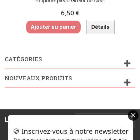
Emporte-pièce Grelot de Noël
6,50 €
Ajouter au panier
Détails
CATÉGORIES
NOUVEAUX PRODUITS
Lettre d'informations
🍪 Inscrivez-vous à notre newsletter
Des promos exclusives, nos nouvelles créations, tout pour les