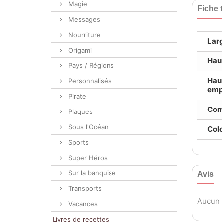
Magie
Fiche 
Messages
Nourriture
Lar
Origami
Hau
Pays / Régions
Hau
Personnalisés
emp
Pirate
Com
Plaques
Sous l'Océan
Colo
Sports
Super Héros
Sur la banquise
Avis
Transports
Aucun a
Vacances
Livres de recettes