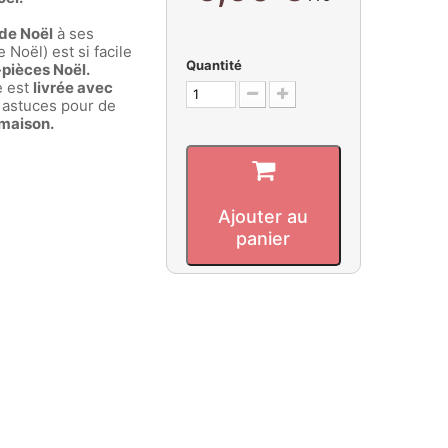
 de Noël
à ses
 Noël) est si facile
Quantité
pièces Noël.
 est
livrée avec
 astuces pour de
 maison.
Ajouter au
panier