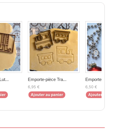
ut...
Emporte-pièce Tra...
Emporte-pièce Cas...
6,95 €
6,50 €
ier
Ajouter au panier
Ajouter au panier