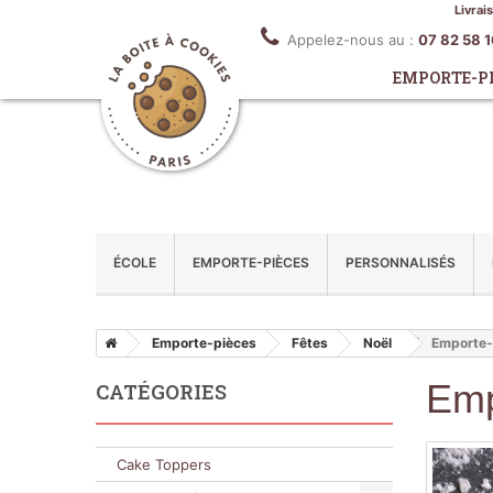
Livrai
Appelez-nous au :
07 82 58 
EMPORTE-P
ÉCOLE
EMPORTE-PIÈCES
PERSONNALISÉS
Emporte-pièces
Fêtes
Noël
Emporte-
Emp
CATÉGORIES
Cake Toppers