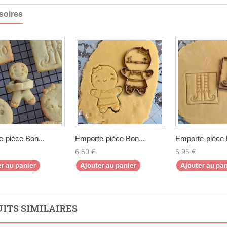
soires
-pièce Bon...
Emporte-pièce Bon...
Emporte-pièce L
6,50 €
6,95 €
r au panier
Ajouter au panier
Ajouter au pan
ITS SIMILAIRES