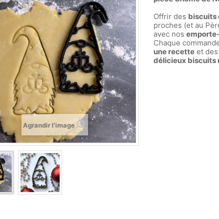
Offrir des
biscuits
proches (et au Père
avec nos
emporte-
Chaque commande
une recette
et des
délicieux biscuits
Agrandir l'image