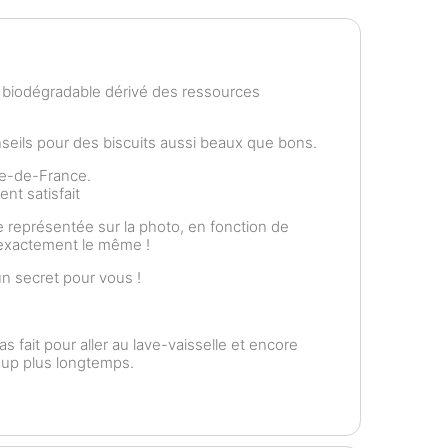
e biodégradable dérivé des ressources
ils pour des biscuits aussi beaux que bons.
le-de-France.
nt satisfait
 représentée sur la photo, en fonction de
t exactement le même !
n secret pour vous !
as fait pour aller au lave-vaisselle et encore
coup plus longtemps.