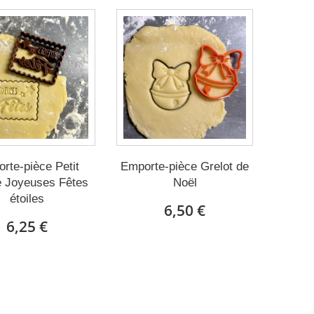
rte-pièce Petit
Emporte-pièce Grelot de
e Joyeuses Fêtes
Noël
étoiles
6,50 €
6,25 €