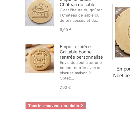
Château de sable
C'est l'heure du goûter
! Château de sable ou
de princesses et de...
6,00 €
Emporte-pièce
Cartable bonne
rentrée personnalisé
Envie de souhaiter une
bonne rentrée avec des
Empor
biscuits maison ?
Noel pe
Optez...
7,00 €
Tous les nouveaux produits