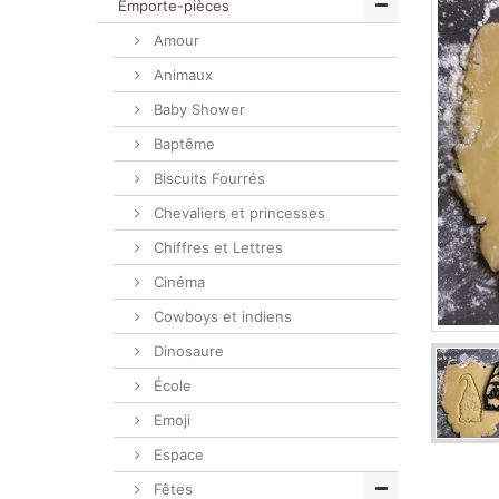
Emporte-pièces
Amour
Animaux
Baby Shower
Baptême
Biscuits Fourrés
Chevaliers et princesses
Chiffres et Lettres
Cinéma
Cowboys et indiens
Dinosaure
École
Emoji
Espace
Fêtes