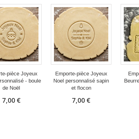
te-pièce Joyeux
Emporte-pièce Joyeux
Empo
rsonnalisé - boule
Noel personnalisé sapin
Beurr
de Noël
et flocon
7,00 €
7,00 €