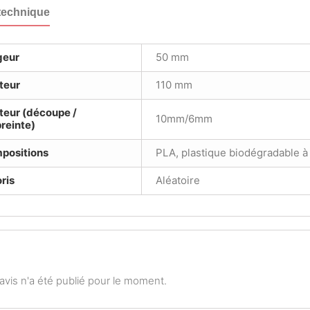
technique
geur
50 mm
teur
110 mm
teur (découpe /
10mm/6mm
reinte)
positions
PLA, plastique biodégradable à
ris
Aléatoire
vis n'a été publié pour le moment.