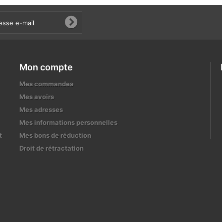
Mon compte
Mes commandes
Mes avoirs
Mes adresses
Mes informations personnelles
t
Mes bons de réduction
Droit de rétractation