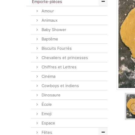
Emporte-pièces
Amour
Animaux
Baby Shower
Baptême
Biscuits Fourrés
Chevaliers et princesses
Chiffres et Lettres
Cinéma
Cowboys et indiens
Dinosaure
École
Emoji
Espace
Fêtes