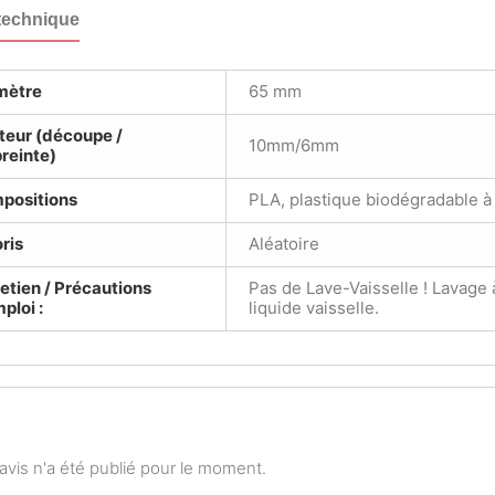
technique
mètre
65 mm
teur (découpe /
10mm/6mm
reinte)
positions
PLA, plastique biodégradable à
ris
Aléatoire
etien / Précautions
Pas de Lave-Vaisselle ! Lavage 
ploi :
liquide vaisselle.
vis n'a été publié pour le moment.