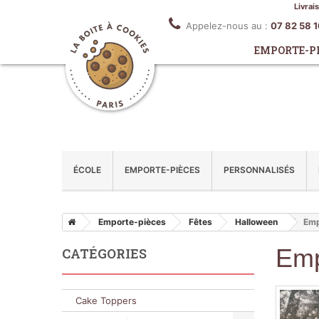
Livrai
Appelez-nous au :
07 82 58 
EMPORTE-P
ÉCOLE
EMPORTE-PIÈCES
PERSONNALISÉS
Emporte-pièces
Fêtes
Halloween
Emp
Emp
CATÉGORIES
Cake Toppers