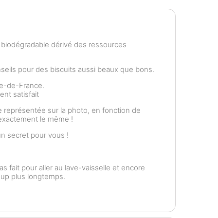
e biodégradable dérivé des ressources
ils pour des biscuits aussi beaux que bons.
le-de-France.
nt satisfait
 représentée sur la photo, en fonction de
t exactement le même !
n secret pour vous !
as fait pour aller au lave-vaisselle et encore
coup plus longtemps.