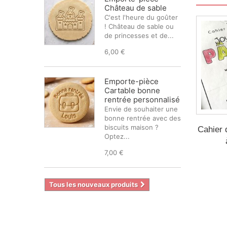
Château de sable
C'est l'heure du goûter
! Château de sable ou
de princesses et de...
6,00 €
Emporte-pièce
Cartable bonne
rentrée personnalisé
Envie de souhaiter une
bonne rentrée avec des
biscuits maison ?
Cahier 
Optez...
7,00 €
Tous les nouveaux produits