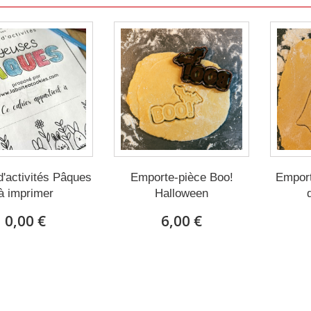
d'activités Pâques
Emporte-pièce Boo!
Empor
à imprimer
Halloween
0,00 €
6,00 €