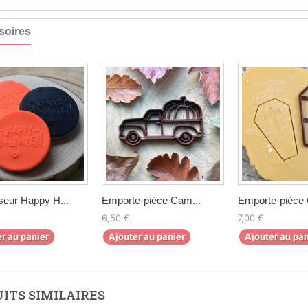
soires
eur Happy H...
Emporte-pièce Cam...
Emporte-pièce C
6,50 €
7,00 €
r au panier
Ajouter au panier
Ajouter au pan
ITS SIMILAIRES