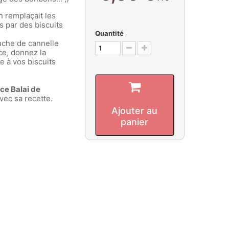
n remplaçait les
s par des biscuits
Quantité
uche de cannelle
ce, donnez la
e à vos biscuits
ce Balai de
avec sa recette.
Ajouter au
panier