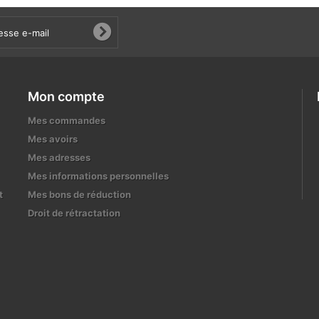
Mon compte
Mes commandes
Mes avoirs
Mes adresses
Mes informations personnelles
t
Mes bons de réduction
Droit de rétractation