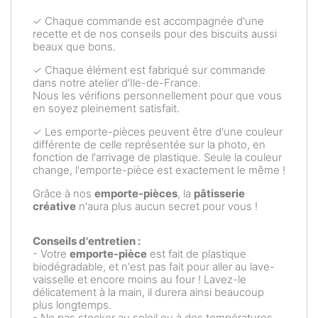
✓ Chaque commande est accompagnée d'une
recette et de nos conseils pour des biscuits aussi
beaux que bons.
✓ Chaque élément est fabriqué sur commande
dans notre atelier d'Ile-de-France.
Nous les vérifions personnellement pour que vous
en soyez pleinement satisfait.
✓ Les emporte-pièces peuvent être d'une couleur
différente de celle représentée sur la photo, en
fonction de l'arrivage de plastique. Seule la couleur
change, l'emporte-pièce est exactement le même !
Grâce à nos
emporte-pièces
, la
pâtisserie
créative
n'aura plus aucun secret pour vous !
Conseils d'entretien :
- Votre
emporte-pièce
est fait de plastique
biodégradable, et n'est pas fait pour aller au lave-
vaisselle et encore moins au four ! Lavez-le
délicatement à la main, il durera ainsi beaucoup
plus longtemps.
- Ne pas stocker au soleil ou à des températures