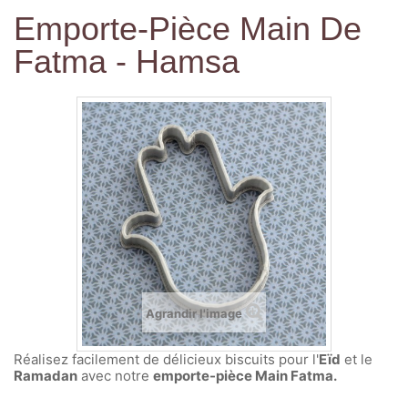
Emporte-Pièce Main De
Fatma - Hamsa
Agrandir l'image
Réalisez facilement de délicieux biscuits pour l'
Eïd
et le
Ramadan
avec notre
emporte-pièce Main Fatma.