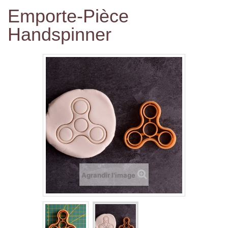
Emporte-Pièce
Handspinner
Agrandir l'image