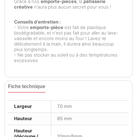
Grâce à nos
emporte-pièces
, la
pâtisserie
créative
n'aura plus aucun secret pour vous !
Conseils d'entretien :
- Votre
emporte-pièce
est fait de plastique
biodégradable, et n'est pas fait pour aller au lave-
vaisselle et encore moins au four ! Lavez-le
délicatement à la main, il durera ainsi beaucoup
plus longtemps.
- Ne pas stocker au soleil ou à des températures
excessives
Fiche technique
Largeur
70 mm
Hauteur
65 mm
Hauteur
(découpe /
10mm/6mm