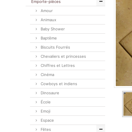
Emporte-pièces
Amour
Animaux
Baby Shower
Baptême
Biscuits Fourrés
Chevaliers et princesses
Chiffres et Lettres
Cinéma
Cowboys et indiens
Dinosaure
École
Emoji
Espace
Fêtes