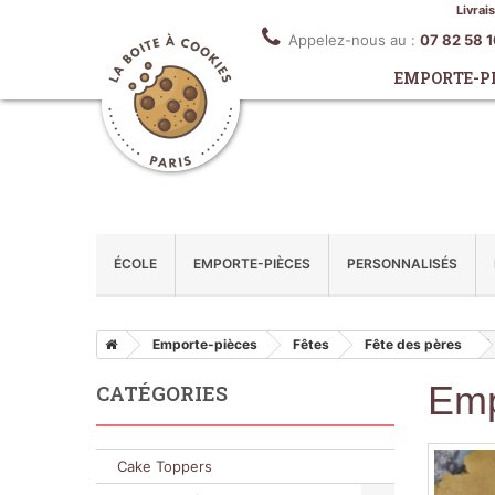
Livrai
Appelez-nous au :
07 82 58 
EMPORTE-P
ÉCOLE
EMPORTE-PIÈCES
PERSONNALISÉS
Emporte-pièces
Fêtes
Fête des pères
Emp
CATÉGORIES
Cake Toppers