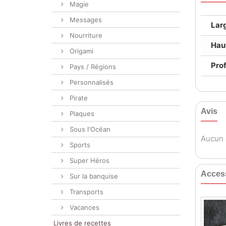
Magie
Messages
Lar
Nourriture
Hau
Origami
Pro
Pays / Régions
Personnalisés
Pirate
Avis
Plaques
Sous l'Océan
Aucun a
Sports
Super Héros
Acces
Sur la banquise
Transports
Vacances
Livres de recettes