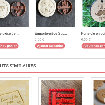
-pièce Je ...
Emporte-pièce Sup...
Porte-clé en boi
6,50 €
6,50 €
r au panier
Ajouter au panier
Ajouter au pan
ITS SIMILAIRES