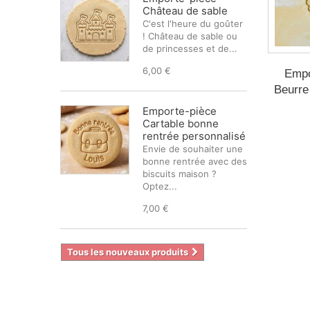
Château de sable
C'est l'heure du goûter
! Château de sable ou
de princesses et de...
6,00 €
Empo
Beurre
Emporte-pièce
Cartable bonne
rentrée personnalisé
Envie de souhaiter une
bonne rentrée avec des
biscuits maison ?
Optez...
7,00 €
Tous les nouveaux produits