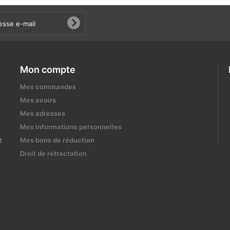
Mon compte
Mes commandes
Mes avoirs
Mes adresses
Mes informations personnelles
t
Mes bons de réduction
Droit de rétractation