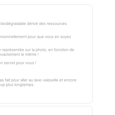
e biodégradable dérivé des ressources
personnellement pour que vous en soyez
 représentée sur la photo, en fonction de
t exactement le même !
n secret pour vous !
as fait pour aller au lave-vaisselle et encore
coup plus longtemps.