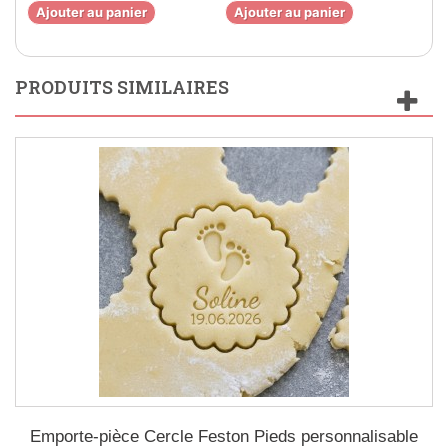
Ajouter au panier
Ajouter au panier
Aj
PRODUITS SIMILAIRES
Emporte-pièce Cercle Feston Pieds personnalisable