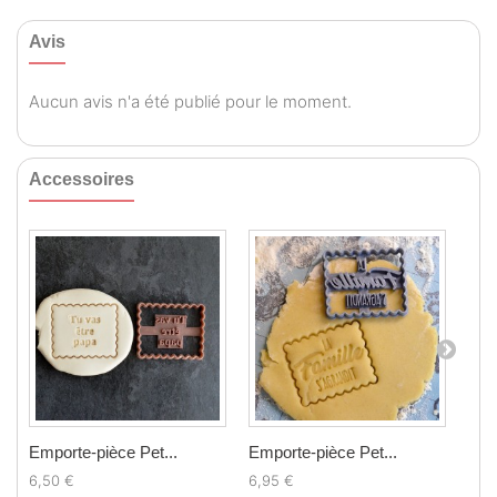
Avis
Aucun avis n'a été publié pour le moment.
Accessoires
Emporte-pièce Pet...
Emporte-pièce Pet...
Tamp
6,50 €
6,95 €
6,0