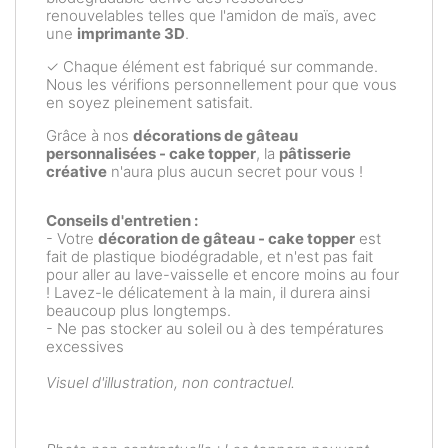
renouvelables telles que l'amidon de maïs, avec
une
imprimante 3D
.
✓ Chaque élément est fabriqué sur commande.
Nous les vérifions personnellement pour que vous
en soyez pleinement satisfait.
Grâce à nos
décorations de gâteau
personnalisées - cake topper
, la
pâtisserie
créative
n'aura plus aucun secret pour vous !
Conseils d'entretien :
- Votre
décoration de gâteau - cake topper
est
fait de plastique biodégradable, et n'est pas fait
pour aller au lave-vaisselle et encore moins au four
! Lavez-le délicatement à la main, il durera ainsi
beaucoup plus longtemps.
- Ne pas stocker au soleil ou à des températures
excessives
Visuel d'illustration, non contractuel.