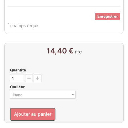
Enregistrer
*
champs requis
14,40 €
TTC
Quantité
Couleur
Ajouter au panier