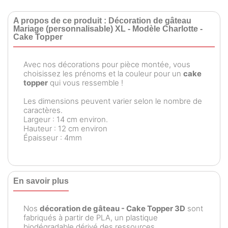
A propos de ce produit : Décoration de gâteau
Mariage (personnalisable) XL - Modèle Charlotte -
Cake Topper
Avec nos décorations pour pièce montée, vous
choisissez les prénoms et la couleur pour un
cake
topper
qui vous ressemble !
Les dimensions peuvent varier selon le nombre de
caractères.
Largeur : 14 cm environ.
Hauteur : 12 cm environ
Épaisseur : 4mm
En savoir plus
Nos
décoration de gâteau - Cake Topper 3D
sont
fabriqués à partir de PLA, un plastique
biodégradable dérivé des ressources