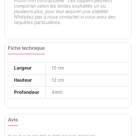
Photo non contractuelle : Les toppers peuvent
comporter selon les textes souhaités un ou
plusieurs pics, pour leur assurer une stabilité.
N'hésitez pas à nous contacter si vous avez des
requêtes particulières.
Fiche technique
Largeur
15 cm
Hauteur
12 cm
Profondeur
4mm
Avis