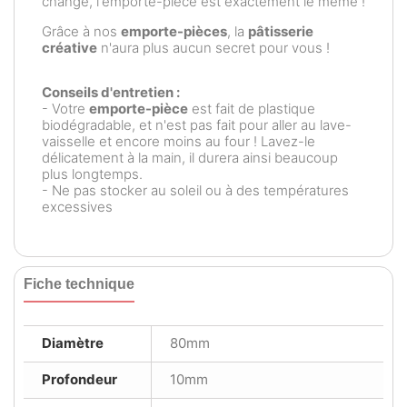
change, l'emporte-pièce est exactement le même !
Grâce à nos
emporte-pièces
, la
pâtisserie
créative
n'aura plus aucun secret pour vous !
Conseils d'entretien :
- Votre
emporte-pièce
est fait de plastique
biodégradable, et n'est pas fait pour aller au lave-
vaisselle et encore moins au four ! Lavez-le
délicatement à la main, il durera ainsi beaucoup
plus longtemps.
- Ne pas stocker au soleil ou à des températures
excessives
Fiche technique
Diamètre
80mm
Profondeur
10mm