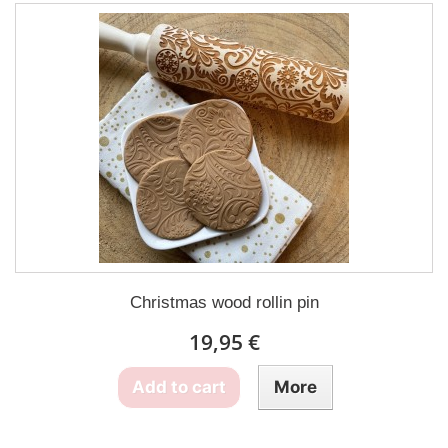
Christmas wood rollin pin
19,95 €
Add to cart
More