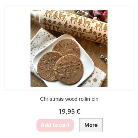
Christmas wood rollin pin
19,95 €
Add to cart
More