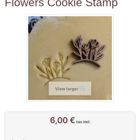
Flowers Cookie Stamp
View larger
6,00 €
tax incl.