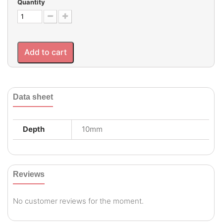
Quantity
Add to cart
Data sheet
Depth
10mm
Reviews
No customer reviews for the moment.