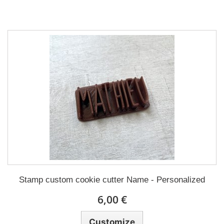
Stamp custom cookie cutter Name - Personalized
6,00 €
Customize