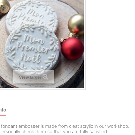
View larger
nfo
 fondant embosser is made from cleat acrylic in our workshop.
ersonally check them so that you are fully satisfied.