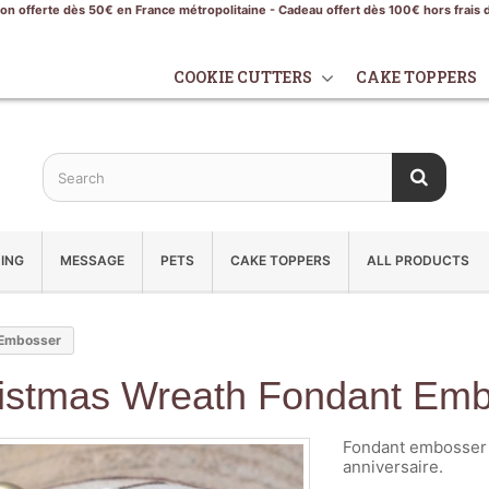
son offerte dès 50€ en France métropolitaine - Cadeau offert dès 100€ hors frais 
COOKIE CUTTERS
CAKE TOPPERS
ING
MESSAGE
PETS
CAKE TOPPERS
ALL PRODUCTS
 Embosser
istmas Wreath Fondant Em
Fondant embosser 
anniversaire.