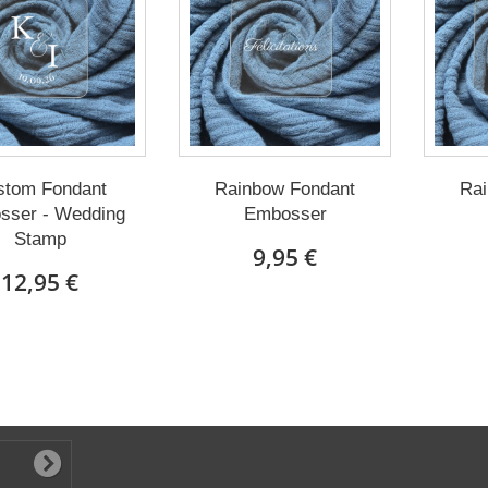
stom Fondant
Rainbow Fondant
Rai
sser - Wedding
Embosser
Stamp
9,95 €
12,95 €