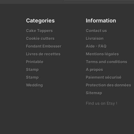
Categories
Information
Cake Toppers
Contact us
Cookie cutters
Livraison
Fondant Embosser
Aide - FAQ
Livres de recettes
Mentions légales
Printable
Terms and conditions
Stamp
A propos
Stamp
Paiement sécurisé
Wedding
Protection des données
Sitemap
Find us on Etsy !