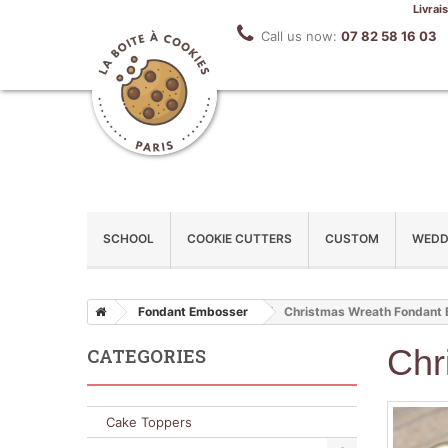
Livrai
Call us now:
07 82 58 16 03
SCHOOL
COOKIE CUTTERS
CUSTOM
WEDD
Fondant Embosser
Christmas Wreath Fondant
Chr
CATEGORIES
Cake Toppers