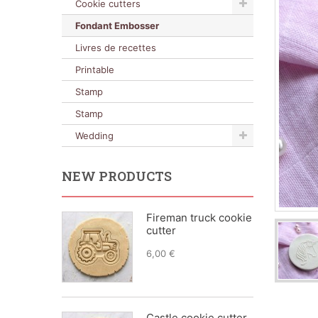
Cookie cutters
Fondant Embosser
Livres de recettes
Printable
Stamp
Stamp
Wedding
NEW PRODUCTS
Fireman truck cookie
cutter
6,00 €
Castle cookie cutter