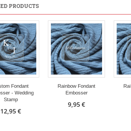
ED PRODUCTS
stom Fondant
Rainbow Fondant
Rai
sser - Wedding
Embosser
Stamp
9,95 €
12,95 €