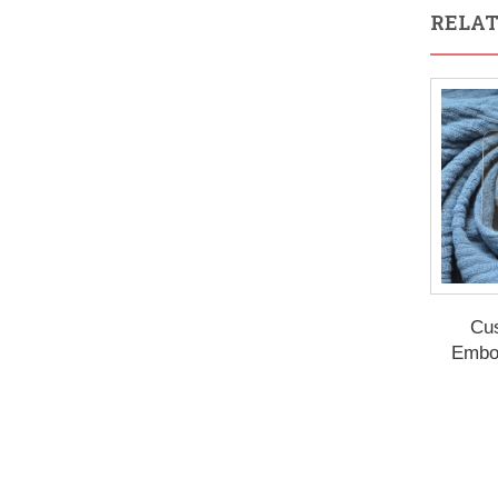
RELAT
Cu
Embo