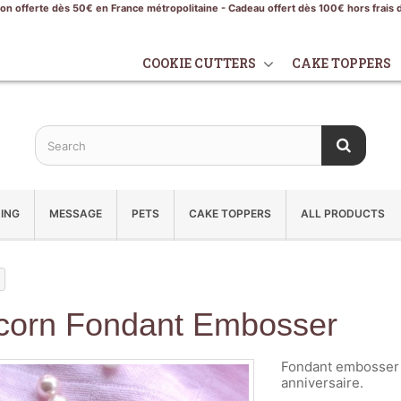
son offerte dès 50€ en France métropolitaine - Cadeau offert dès 100€ hors frais 
COOKIE CUTTERS
CAKE TOPPERS
ING
MESSAGE
PETS
CAKE TOPPERS
ALL PRODUCTS
corn Fondant Embosser
Fondant embosser 
anniversaire.