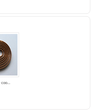
coo...