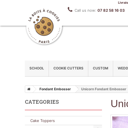
Livrai
Call us now:
07 82 58 16 03
SCHOOL
COOKIE CUTTERS
CUSTOM
WEDD
Fondant Embosser
Unicorn Fondant Embosser
Uni
CATEGORIES
Cake Toppers