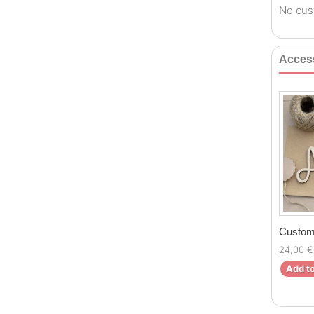
No cus
Acces
Custom
24,00 €
Add to