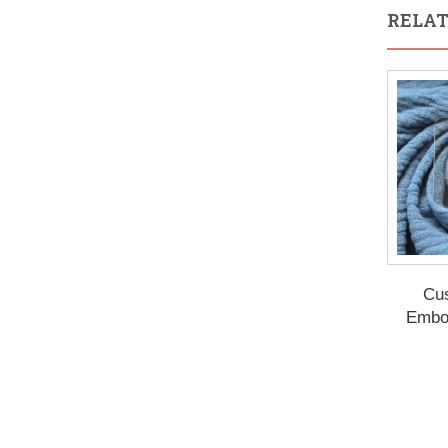
RELAT
Cu
Embo