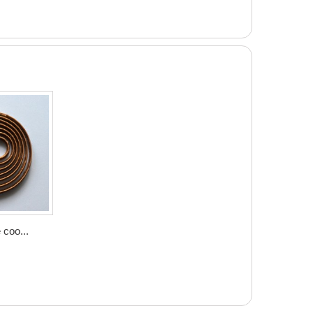
coo...