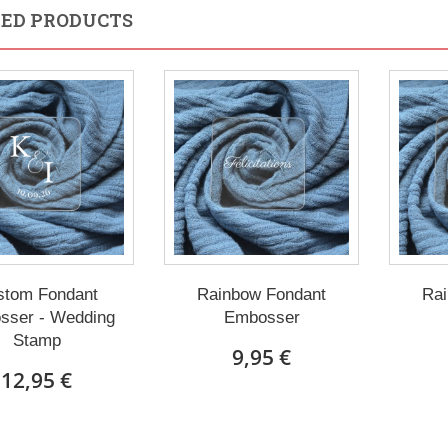
ED PRODUCTS
stom Fondant
Rainbow Fondant
Rai
sser - Wedding
Embosser
Stamp
9,95 €
12,95 €