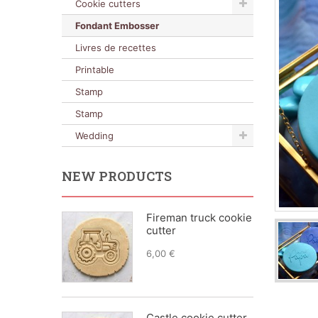
Cookie cutters
Fondant Embosser
Livres de recettes
Printable
Stamp
Stamp
Wedding
NEW PRODUCTS
Fireman truck cookie
cutter
6,00 €
Castle cookie cutter