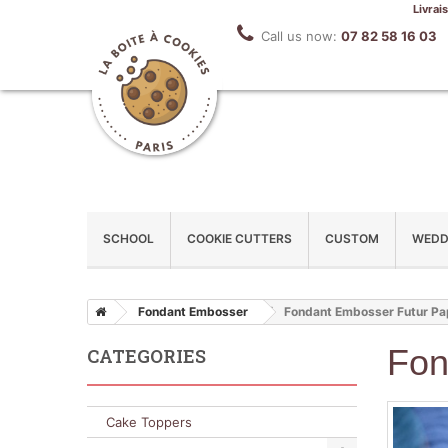
Livrai
Call us now:
07 82 58 16 03
SCHOOL
COOKIE CUTTERS
CUSTOM
WEDD
Fondant Embosser
Fondant Embosser Futur Pap
Fon
CATEGORIES
Cake Toppers