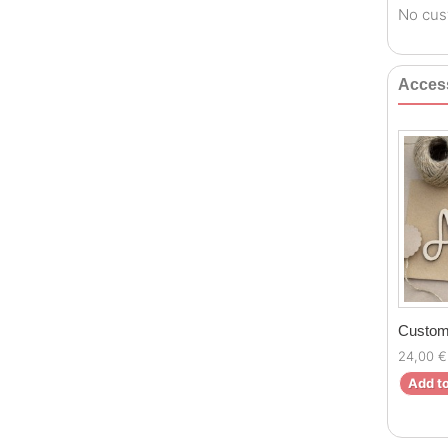
No cus
Acces
Custom
24,00 €
Add to