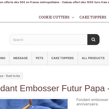
son offerte dès 50€ en France métropolitaine - Cadeau offert dès 100€ hors frais 
COOKIE CUTTERS
CAKE TOPPERS
ING
MESSAGE
PETS
CAKE TOPPERS
ALL PRODUCTS
a - Dad to be
dant Embosser Futur Papa 
Fondant embosser 
anniversaire.