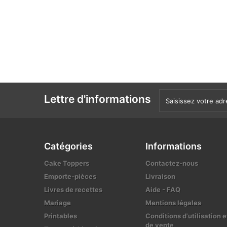
Lettre d'informations
Catégories
Informations
Cake Toppers
Contactez-nous
Emporte-pièces
Livraison
Livres de recettes
Aide - FAQ
Mariage
Mentions légales
Printables
Conditions d'utilisation e
de vente