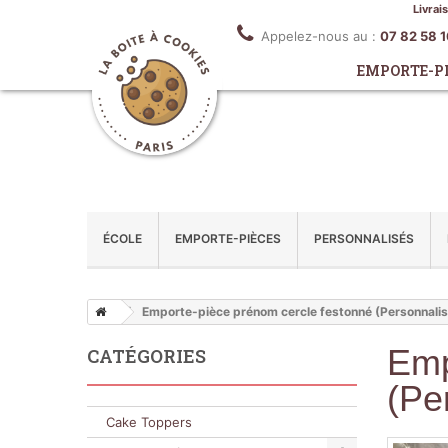
Livrai
Appelez-nous au :
07 82 58 
EMPORTE-P
ÉCOLE
EMPORTE-PIÈCES
PERSONNALISÉS
Emporte-pièce prénom cercle festonné (Personnalis
Emp
CATÉGORIES
(Pe
Cake Toppers