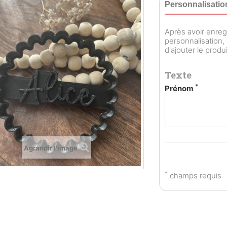
Personnalisatio
Après avoir enreg
personnalisation,
d'ajouter le produi
Texte
*
Prénom
Agrandir l'image
*
champs requis