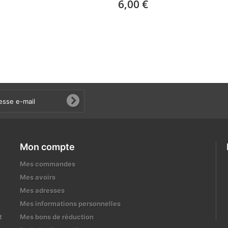
6,00 €
Mon compte
Mes commandes
Mes avoirs
Mes adresses
Mes informations personnelles
t
Mes bons de réduction