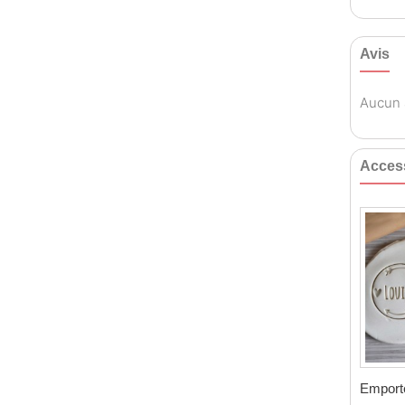
Avis
Aucun a
Acces
Emporte