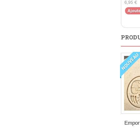
6,95 €
Ajoute
PRODU
NOUVEAU
Empor