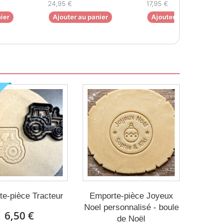
24,95 €
17,95 €
ier
Ajouter au panier
Ajouter au panier
U
e-pièce Tracteur
Emporte-pièce Joyeux
Noel personnalisé - boule
6,50 €
de Noël