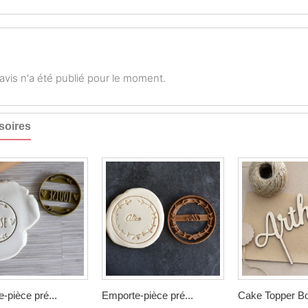
vis n'a été publié pour le moment.
soires
-pièce pré...
Emporte-pièce pré...
Cake Topper Boi