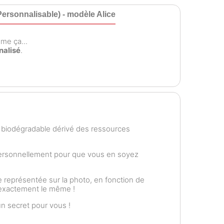
ersonnalisable) - modèle Alice
me ça...
nalisé
.
e biodégradable dérivé des ressources
personnellement pour que vous en soyez
 représentée sur la photo, en fonction de
t exactement le même !
n secret pour vous !