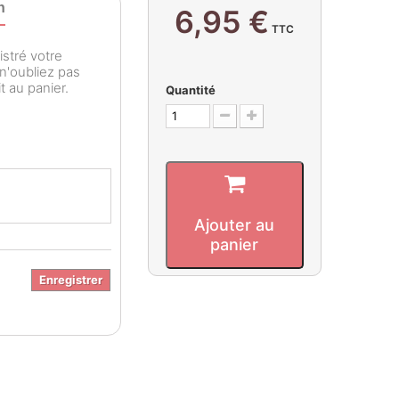
n
6,95 €
TTC
istré votre
 n'oubliez pas
t au panier.
Quantité
Ajouter au
panier
Enregistrer