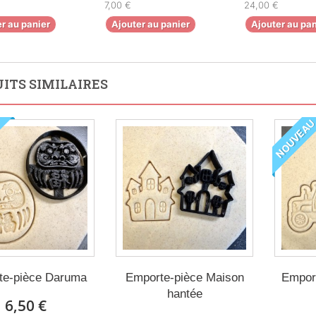
7,00 €
24,00 €
r au panier
Ajouter au panier
Ajouter au pan
ITS SIMILAIRES
NOUVEA
te-pièce Daruma
Emporte-pièce Maison
Emport
hantée
6,50 €