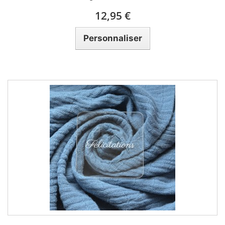
12,95 €
Personnaliser