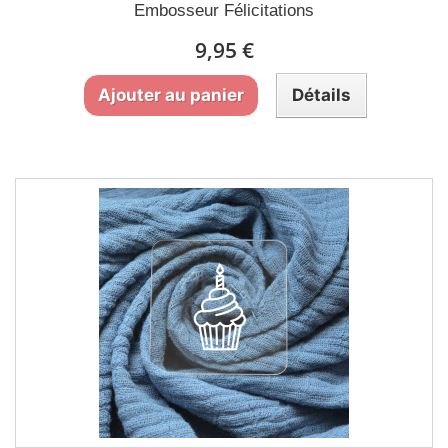
Embosseur Félicitations
9,95 €
Ajouter au panier
Détails