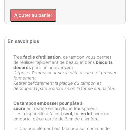
Ajouter au panier
En savoir plus
Très
facile d'utilisation
, ce tampon vous permet
de réaliser rapidement de beaux et bons
biscuits
décorés
pour un anniversaire.
Déposer l'embosseur sur la pâte à sucre et presser
fermement.
Retirer délicatement la plaque du tampon et
découper la pâte à sucre selon la forme souhaitée.
Ce tampon embosser pour pâte à
sucre
est réalisé en acrylique transparent.
Il est disponible à l'achat
seul
, ou
en lot
avec un
emporte-pièce cercle de 6cm de diamètre.
✓ Chaque élément est fabriqué sur commande