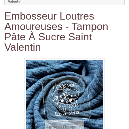
Valentin
Embosseur Loutres
Amoureuses - Tampon
Pâte À Sucre Saint
Valentin
Agrandir l'image