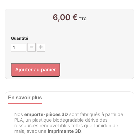
6,00 €
TTC
Quantité
Ajouter au panier
En savoir plus
Nos
emporte-pièces 3D
sont fabriqués à partir de
PLA, un plastique biodégradable dérivé des
ressources renouvelables telles que l'amidon de
maïs, avec une
imprimante 3D
.