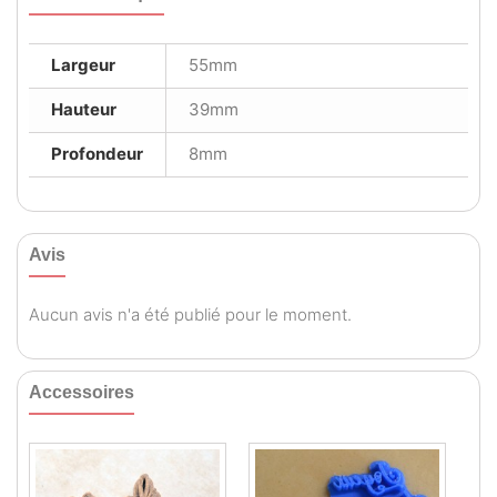
Largeur
55mm
Hauteur
39mm
Profondeur
8mm
Avis
Aucun avis n'a été publié pour le moment.
Accessoires