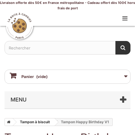
Livraison offerte dès 50€ en France métropolitaine - Cadeau offert dès 100€ hors
frais de port
Panier
(vide)
MENU
Tampon à biscuit
Tampon Happy Birthday V1