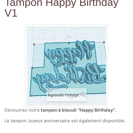
Tampon Happy Birthday
V1
Agrandir l'image
Découvrez notre
tampon à biscuit
"Happy Birthday".
Le tampon Joyeux anniversaire est également disponible.