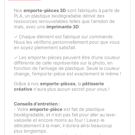
Nos
emporte-pièces 3D
sont fabriqués à partir de
PLA, un plastique biodégradable dérivé des
ressources renouvelables telles que l'amidon de
maïs, avec une
imprimante 3D
.
✓ Chaque élément est fabriqué sur commande.
Nous les vérifions personnellement pour que vous
en soyez pleinement satisfait.
✓ Les emporte-pièces peuvent être d'une couleur
différente de celle représentée sur la photo, en
fonction de l'arrivage de plastique. Seule la couleur
change, l'emporte-pièce est exactement le même !
Grâce à nos
emporte-pièces
, la
pâtisserie
créative
n'aura plus aucun secret pour vous !
Conseils d'entretien :
- Votre
emporte-pièce
est fait de plastique
biodégradable, et n'est pas fait pour aller au lave-
vaisselle et encore moins au four ! Lavez-le
délicatement à la main, il durera ainsi beaucoup
plus longtemps.