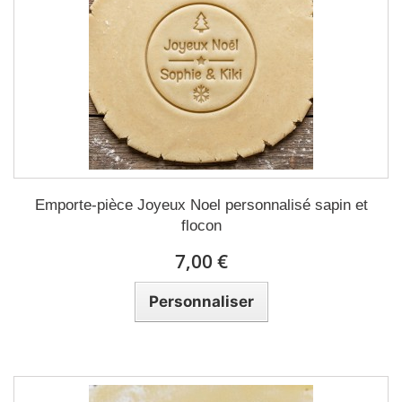
Emporte-pièce Joyeux Noel personnalisé sapin et
flocon
7,00 €
Personnaliser