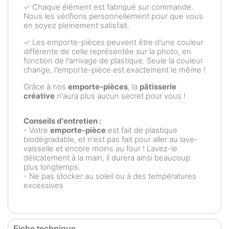
✓ Chaque élément est fabriqué sur commande.
Nous les vérifions personnellement pour que vous
en soyez pleinement satisfait.
✓ Les emporte-pièces peuvent être d'une couleur
différente de celle représentée sur la photo, en
fonction de l'arrivage de plastique. Seule la couleur
change, l'emporte-pièce est exactement le même !
Grâce à nos
emporte-pièces
, la
pâtisserie
créative
n'aura plus aucun secret pour vous !
Conseils d'entretien :
- Votre
emporte-pièce
est fait de plastique
biodégradable, et n'est pas fait pour aller au lave-
vaisselle et encore moins au four ! Lavez-le
délicatement à la main, il durera ainsi beaucoup
plus longtemps.
- Ne pas stocker au soleil ou à des températures
excessives
Fiche technique