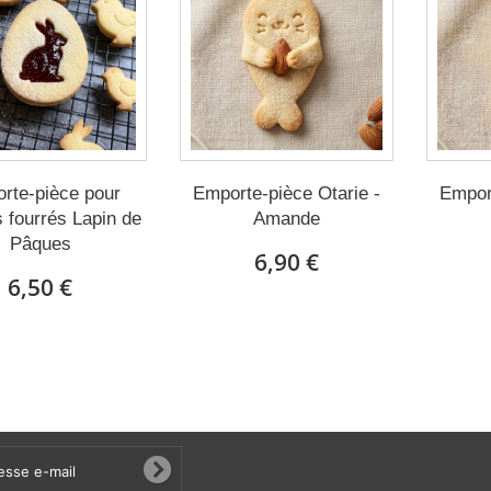
rte-pièce pour
Emporte-pièce Otarie -
Emport
s fourrés Lapin de
Amande
Pâques
6,90 €
6,50 €