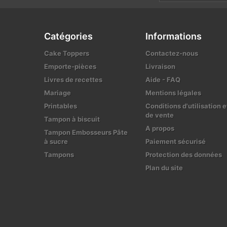
Catégories
Informations
Cake Toppers
Contactez-nous
Emporte-pièces
Livraison
Livres de recettes
Aide - FAQ
Mariage
Mentions légales
Printables
Conditions d'utilisation e
de vente
Tampon à biscuit
A propos
Tampon Embosseurs Pâte
à sucre
Paiement sécurisé
Tampons
Protection des données
Plan du site