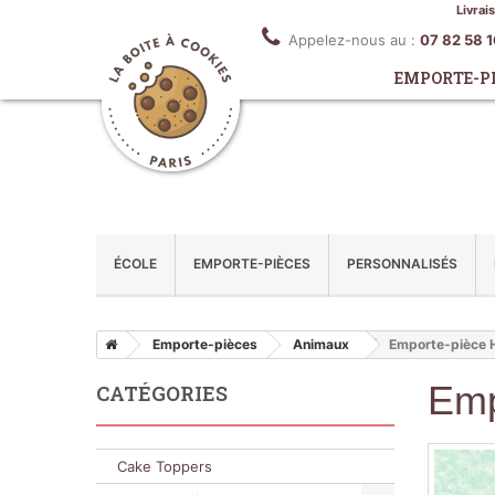
Livrai
Appelez-nous au :
07 82 58 
EMPORTE-P
ÉCOLE
EMPORTE-PIÈCES
PERSONNALISÉS
Emporte-pièces
Animaux
Emporte-pièce 
Emp
CATÉGORIES
Cake Toppers