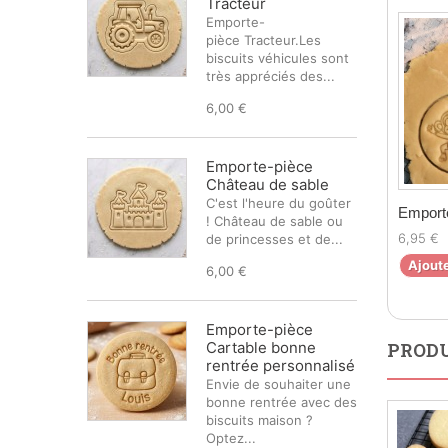
Tracteur
Emporte-
pièce Tracteur.Les
biscuits véhicules sont
très appréciés des...
6,00 €
Emporte-pièce
Château de sable
C'est l'heure du goûter
Emport
! Château de sable ou
6,95 €
de princesses et de...
Ajoute
6,00 €
Emporte-pièce
Cartable bonne
PRODU
rentrée personnalisé
Envie de souhaiter une
bonne rentrée avec des
biscuits maison ?
Optez...