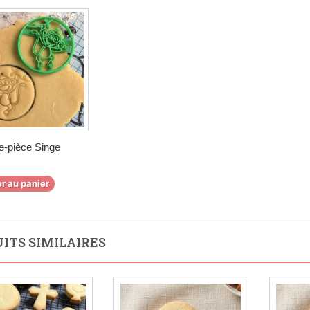
e-pièce Singe
r au panier
ITS SIMILAIRES