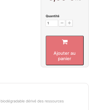
Quantité
Ajouter au
panier
e biodégradable dérivé des ressources