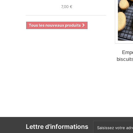
7,00 €
Tous les nouveaux produits
Empo
biscuit
Lettre d'informations