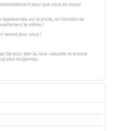
personnellement pour que vous en soyez
 représentée sur la photo, en fonction de
t exactement le même !
n secret pour vous !
as fait pour aller au lave-vaisselle et encore
coup plus longtemps.