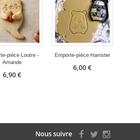
e-pièce Loutre -
Emporte-pièce Hamster
Amande
6,00 €
6,90 €
Nous suivre