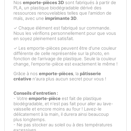
Nos
emporte-pièces 3D
sont fabriqués à partir de
PLA, un plastique biodégradable dérivé des
ressources renouvelables telles que l'amidon de
maïs, avec une
imprimante 3D
.
✓ Chaque élément est fabriqué sur commande.
Nous les vérifions personnellement pour que vous
en soyez pleinement satisfait.
✓ Les emporte-pièces peuvent être d'une couleur
différente de celle représentée sur la photo, en
fonction de l'arrivage de plastique. Seule la couleur
change, l'emporte-pièce est exactement le même !
Grâce à nos
emporte-pièces
, la
pâtisserie
créative
n'aura plus aucun secret pour vous !
Conseils d'entretien :
- Votre
emporte-pièce
est fait de plastique
biodégradable, et n'est pas fait pour aller au lave-
vaisselle et encore moins au four ! Lavez-le
délicatement à la main, il durera ainsi beaucoup
plus longtemps.
- Ne pas stocker au soleil ou à des températures
excessives