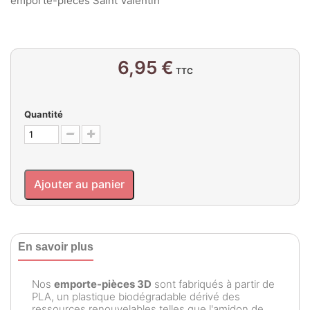
emporte-pièces Saint Valentin
6,95 €
TTC
Quantité
Ajouter au panier
En savoir plus
Nos
emporte-pièces 3D
sont fabriqués à partir de
PLA, un plastique biodégradable dérivé des
ressources renouvelables telles que l'amidon de