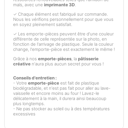
maïs, avec une
imprimante 3D
.
✓ Chaque élément est fabriqué sur commande.
Nous les vérifions personnellement pour que vous
en soyez pleinement satisfait.
✓ Les emporte-pièces peuvent être d'une couleur
différente de celle représentée sur la photo, en
fonction de l'arrivage de plastique. Seule la couleur
change, l'emporte-pièce est exactement le même !
Grâce à nos
emporte-pièces
, la
pâtisserie
créative
n'aura plus aucun secret pour vous !
Conseils d'entretien :
- Votre
emporte-pièce
est fait de plastique
biodégradable, et n'est pas fait pour aller au lave-
vaisselle et encore moins au four ! Lavez-le
délicatement à la main, il durera ainsi beaucoup
plus longtemps.
- Ne pas stocker au soleil ou à des températures
excessives